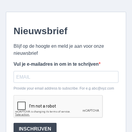
Nieuwsbrief
Blijf op de hoogte en meld je aan voor onze
nieuwsbrief
Vul je e-mailadres in om in te schrijven
Provide your email address to subscribe. For e.g
abc@xyz.com
INSCHRIJVEN